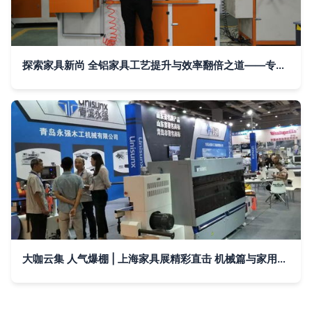
探索家具新尚 全铝家具工艺提升与效率翻倍之道——专访准发机械刘总 家用视听设备的创新应用
大咖云集 人气爆棚 | 上海家具展精彩直击 机械篇与家用视听设备创新融合