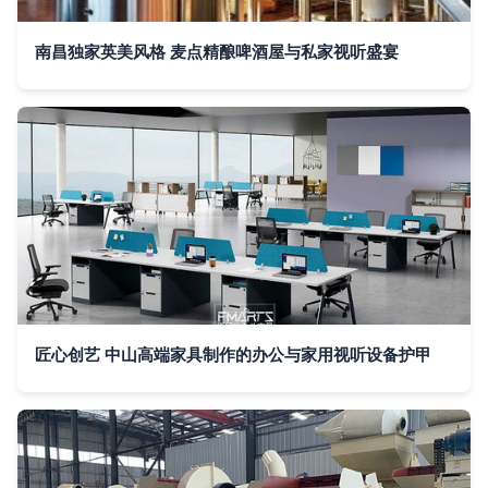
南昌独家英美风格 麦点精酿啤酒屋与私家视听盛宴
匠心创艺 中山高端家具制作的办公与家用视听设备护甲