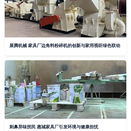
展腾机械 家具厂边角料粉碎机的创新与家用视听绿色联动
刺鼻异味扰民 惠城家具厂引发环境与健康担忧