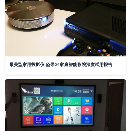
最美型家用投影仪 坚果G1家庭智能影院深度试用报告