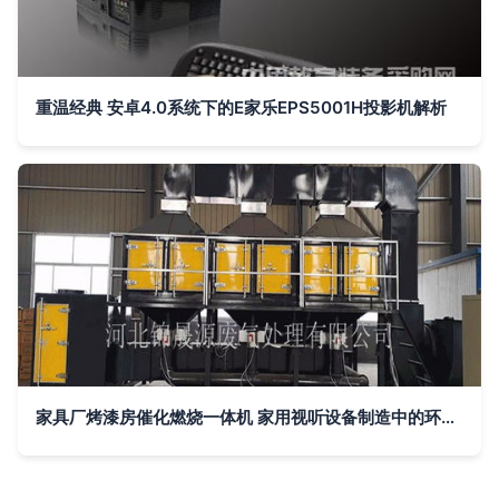
重温经典 安卓4.0系统下的E家乐EPS5001H投影机解析
家具厂烤漆房催化燃烧一体机 家用视听设备制造中的环保与高效应用