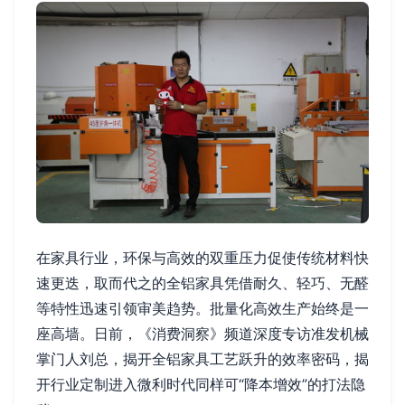
在家具行业，环保与高效的双重压力促使传统材料快
速更迭，取而代之的全铝家具凭借耐久、轻巧、无醛
等特性迅速引领审美趋势。批量化高效生产始终是一
座高墙。日前，《消费洞察》频道深度专访准发机械
掌门人刘总，揭开全铝家具工艺跃升的效率密码，揭
开行业定制进入微利时代同样可“降本增效”的打法隐