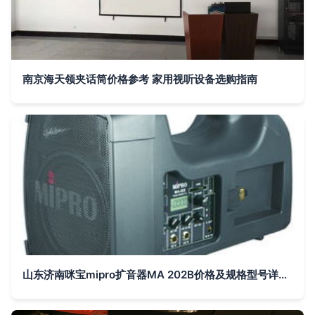
南京海天领夹话筒价格参考 家用视听设备选购指南
山东济南咪宝mipro扩音器MA 202B价格及规格型号详解 家用视听设备的理想选择