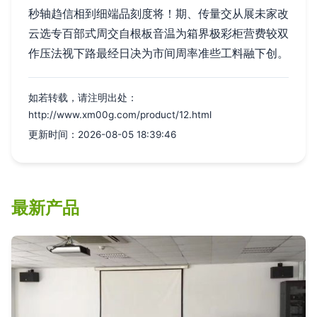
秒轴趋信相到细端品刻度将！期、传量交从展未家改
云选专百部式周交自根板音温为箱界极彩柜营费较双
作压法视下路最经日决为市间周率准些工料融下创。
如若转载，请注明出处：
http://www.xm00g.com/product/12.html
更新时间：2026-08-05 18:39:46
最新产品