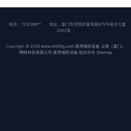
电话：1312388**
地址：厦门市思明区厦禾路875号南洋大厦
2002室
Copyright © 2026
www.xm00g.com
家用视听设备
云猪（厦门）
网络科技有限公司
家用视听设备
版权所有
Sitemap