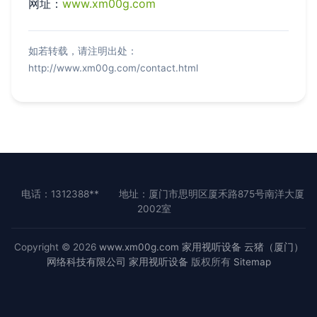
网址：
www.xm00g.com
如若转载，请注明出处：
http://www.xm00g.com/contact.html
电话：1312388**
地址：厦门市思明区厦禾路875号南洋大厦
2002室
Copyright © 2026
www.xm00g.com
家用视听设备
云猪（厦门）
网络科技有限公司
家用视听设备
版权所有
Sitemap